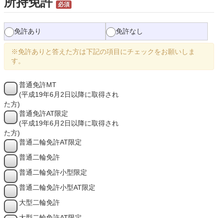
所持免許
必須
免許あり
免許なし
※免許ありと答えた方は下記の項目にチェックをお願いしま
す。
普通免許MT
(平成19年6月2日以降に取得され
た方)
普通免許AT限定
(平成19年6月2日以降に取得され
た方)
普通二輪免許AT限定
普通二輪免許
普通二輪免許小型限定
普通二輪免許小型AT限定
大型二輪免許
大型二輪免許AT限定