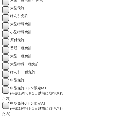
大型免許
けん引免許
大型特殊免許
小型特殊免許
原付免許
普通二種免許
大型二種免許
大型特殊二種免許
けん引二種免許
中型免許
中型免許8トン限定MT
(平成19年6月1日以前に取得され
た方)
中型免許8トン限定AT
(平成19年6月1日以前に取得され
た方)