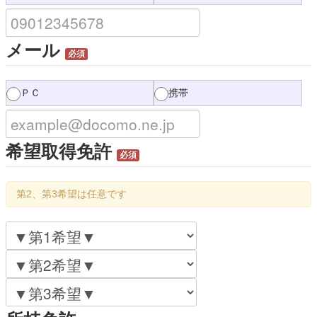
メール
必須
ＰＣ
携帯
希望取得免許
必須
第2、第3希望は任意です