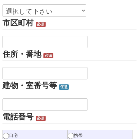
市区町村
必須
住所・番地
必須
建物・室番号等
任意
電話番号
必須
自宅
携帯