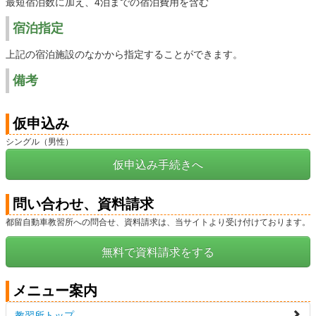
最短宿泊数に加え、4泊までの宿泊費用を含む
宿泊指定
上記の宿泊施設のなかから指定することができます。
備考
仮申込み
シングル（男性）
仮申込み手続きへ
問い合わせ、資料請求
都留自動車教習所への問合せ、資料請求は、当サイトより受け付けております。
無料で資料請求をする
メニュー案内
教習所トップ