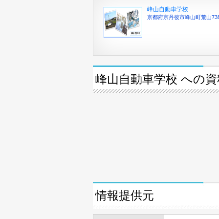
峰山自動車学校
京都府京丹後市峰山町荒山73
峰山自動車学校 への
情報提供元