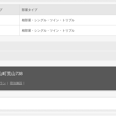
プ
部屋タイプ
相部屋・シングル・ツイン・トリプル
相部屋・シングル・ツイン・トリプル
山町荒山738
ラン
｜
宿泊施設
｜