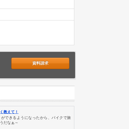
資料請求
く教えて！
りができるようになったから、バイクで旅
うだなぁ～