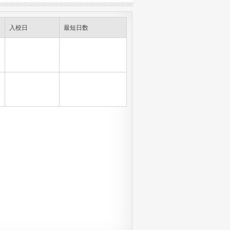
入校日
最短日数