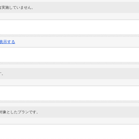
は実施していません。
表示する
す。
を対象としたプランです。