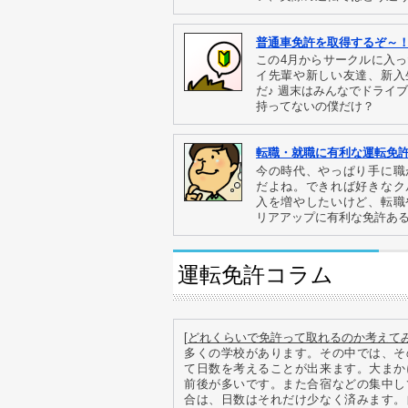
普通車免許を取得するぞ～
この4月からサークルに入
イ先輩や新しい友達、新入
だ♪ 週末はみんなでドライ
持ってないの僕だけ？
転職・就職に有利な運転免
今の時代、やっぱり手に職
だよね。できれば好きなク
入を増やしたいけど、転職
リアアップに有利な免許あ
運転免許コラム
[
どれくらいで免許って取れるのか考えて
多くの学校があります。その中では、そ
て日数を考えることが出来ます。大まか
前後が多いです。また合宿などの集中し
合は、日数はそれだけ少なく済みます。