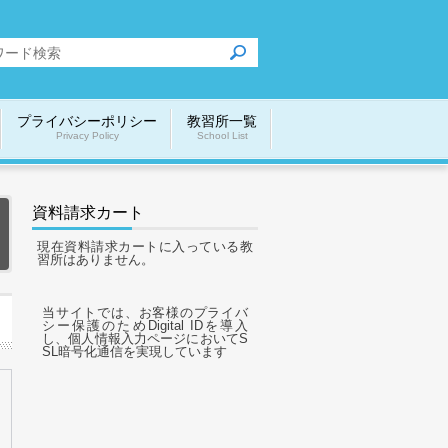
プライバシーポリシー
教習所一覧
Privacy Policy
School List
資料請求カート
現在資料請求カートに入っている教
習所はありません。
当サイトでは、お客様のプライバ
シー保護のためDigital IDを導入
し、個人情報入力ページにおいてS
SL暗号化通信を実現しています