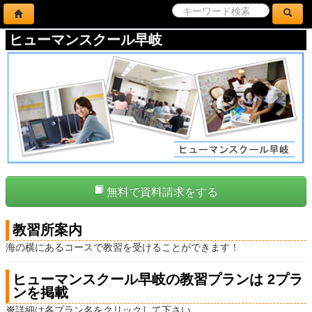
ヒューマンスクール早岐
無料で資料請求をする
教習所案内
海の横にあるコースで教習を受けることができます！
ヒューマンスクール早岐の教習プランは 2プラ
ンを掲載
※
詳細は各プラン名をクリックして下さい