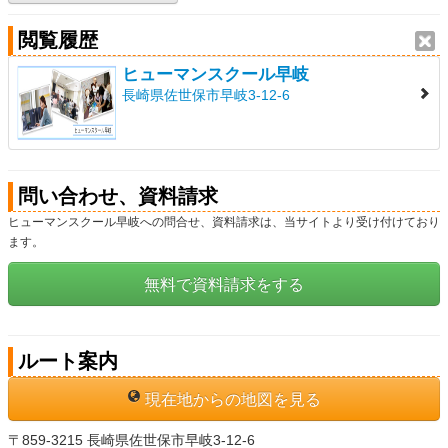
閲覧履歴
ヒューマンスクール早岐
長崎県佐世保市早岐3-12-6
問い合わせ、資料請求
ヒューマンスクール早岐への問合せ、資料請求は、当サイトより受け付けており
ます。
無料で資料請求をする
ルート案内
現在地からの地図を見る
〒859-3215 長崎県佐世保市早岐3-12-6